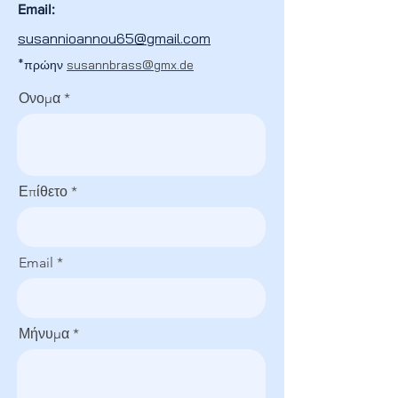
Email:
susannioannou65@gmail.com
*πρώην
susannbrass@gmx.de
Ονομα
Επίθετο
Email
Μήνυμα